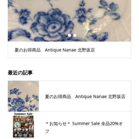
1
2
3
夏のお得商品 Antique Nanae 北野坂店
最近の記事
夏のお得商品 Antique Nanae 北野坂店
＊お知らせ＊ Summer Sale 全品20%オ
フ