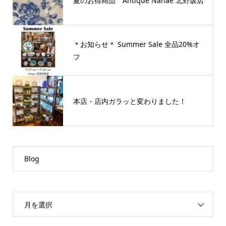
夏のお得商品 Antique Nanae 北野坂店
＊お知らせ＊ Summer Sale 全品20%オ
フ
本店・店内ガラッと変わりました！
Blog
月を選択