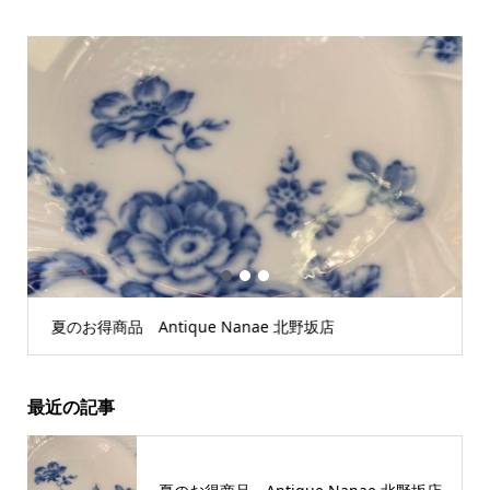
1
2
3
夏のお得商品 Antique Nanae 北野坂店
最近の記事