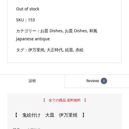
Out of stock
SKU：
153
カテゴリー：
お皿 Dishes
,
お皿 Dishes
,
和風
Japanese antique
タグ：
伊万里焼
,
大正時代
,
絵皿
,
赤絵
説明
Reviews
0
【 全ての商品 送料無料 】
【 鬼絵付け 大皿 伊万里焼 】