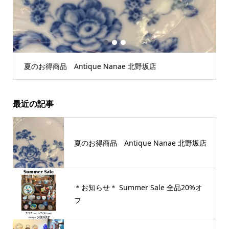
1
2
3
夏のお得商品 Antique Nanae 北野坂店
最近の記事
夏のお得商品 Antique Nanae 北野坂店
＊お知らせ＊ Summer Sale 全品20%オ
フ