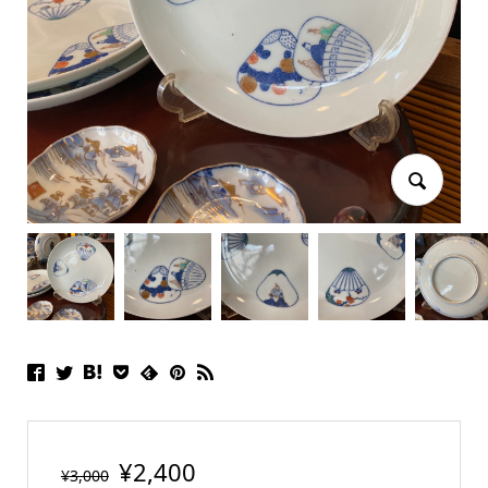
¥
2,400
¥
3,000