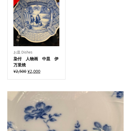
お皿 Dishes
染付 人物画 中皿 伊
万里焼
¥
2,500
¥
2,000