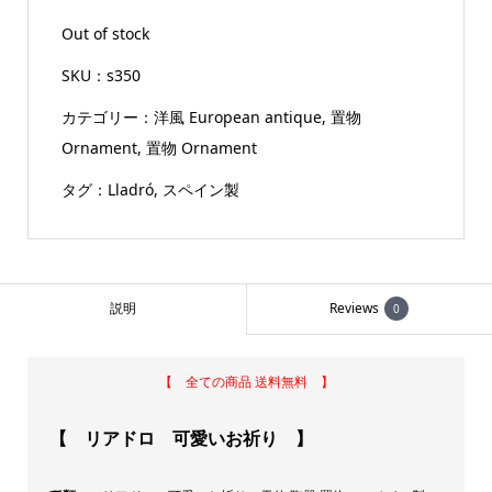
Out of stock
SKU：
s350
カテゴリー：
洋風 European antique
,
置物
Ornament
,
置物 Ornament
タグ：
Lladró
,
スペイン製
説明
Reviews
0
【 全ての商品 送料無料 】
【 リアドロ 可愛いお祈り 】